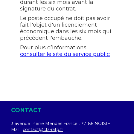
durant les six mois avant la
signature du contrat.
Le poste occupé ne doit pas avoir
fait l'objet d'un licenciement
économique dans les six mois qui
précèdent l'embauche.
Pour plus d’informations,
consulter le site du service public
CONTACT
3 avenue Pierre Mendès France , 77186 NOISIEL
Mail :
contact@cfa-ratp.fr