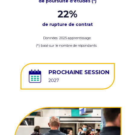
de poursuite d'études (*)
22
%
de rupture de contrat
Données
2025
apprentissage.
(*) basé sur le nombre de répondants
PROCHAINE SESSION
2027