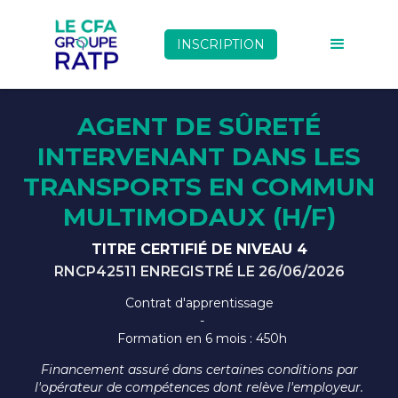
INSCRIPTION
AGENT DE SÛRETÉ
INTERVENANT DANS LES
TRANSPORTS EN COMMUN
MULTIMODAUX (H/F)
TITRE CERTIFIÉ DE NIVEAU 4
RNCP42511 ENREGISTRÉ LE 26/06/2026
Contrat d'apprentissage
-
Formation en 6 mois : 450h
Financement assuré dans certaines conditions par
l'opérateur de compétences dont relève l'employeur.