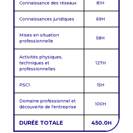
Connaissance des réseaux
81H
Connaissances juridiques
69H
Mises en situation
58H
professionnelle
Activités physiques,
techniques et
127H
professionnelles
PSC1
15H
Domaine professionnel et
100H
découverte de l'entreprise
DURÉE TOTALE
450.0
H