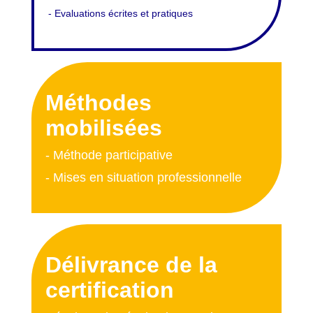
- Evaluations écrites et pratiques
Méthodes
mobilisées
- Méthode participative
- Mises en situation professionnelle
Délivrance de la
certification