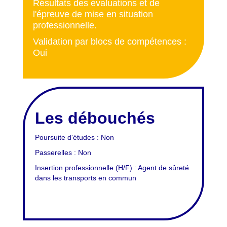
Résultats des évaluations et de
l'épreuve de mise en situation
professionnelle.
Validation par blocs de compétences :
Oui
Les débouchés
Poursuite d'études : Non
Passerelles : Non
Insertion professionnelle (H/F) : Agent de sûreté
dans les transports en commun